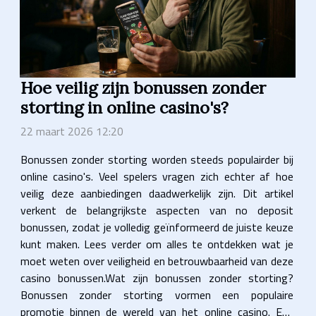
Hoe veilig zijn bonussen zonder
storting in online casino's?
22 maart 2026 12:20
Bonussen zonder storting worden steeds populairder bij
online casino's. Veel spelers vragen zich echter af hoe
veilig deze aanbiedingen daadwerkelijk zijn. Dit artikel
verkent de belangrijkste aspecten van no deposit
bonussen, zodat je volledig geïnformeerd de juiste keuze
kunt maken. Lees verder om alles te ontdekken wat je
moet weten over veiligheid en betrouwbaarheid van deze
casino bonussen.Wat zijn bonussen zonder storting?
Bonussen zonder storting vormen een populaire
promotie binnen de wereld van het online casino. Een