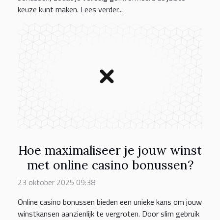
keuze kunt maken. Lees verder...
Hoe maximaliseer je jouw winst
met online casino bonussen?
23 oktober 2025 09:38
Online casino bonussen bieden een unieke kans om jouw
winstkansen aanzienlijk te vergroten. Door slim gebruik