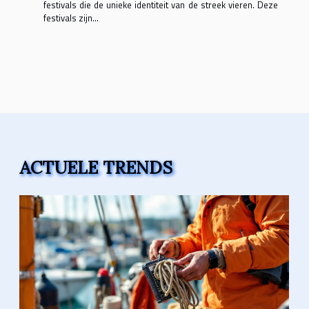
festivals die de unieke identiteit van de streek vieren. Deze
festivals zijn...
ACTUELE TRENDS