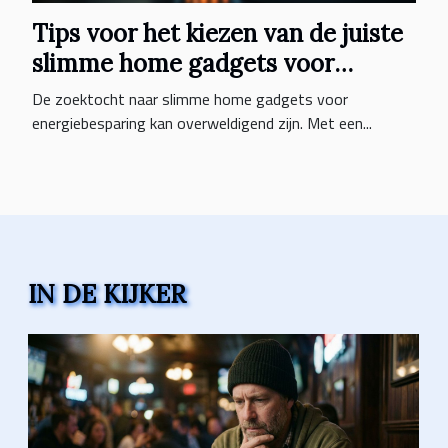
Tips voor het kiezen van de juiste
slimme home gadgets voor
energiebesparing
De zoektocht naar slimme home gadgets voor
energiebesparing kan overweldigend zijn. Met een...
IN DE KIJKER