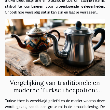
artikel biedt inspiratie en praktische tips om satijnen items
stijlvol te combineren voor uiteenlopende gelegenheden.
Ontdek hoe veelzijdig satijn kan zijn en laat je verrassen...
Vergelijking van traditionele en
moderne Turkse theepotten:
welke past bij jou?
Turkse thee is wereldwijd geliefd en de manier waarop deze
wordt gezet, speelt een grote rol in de smaakbeleving. De