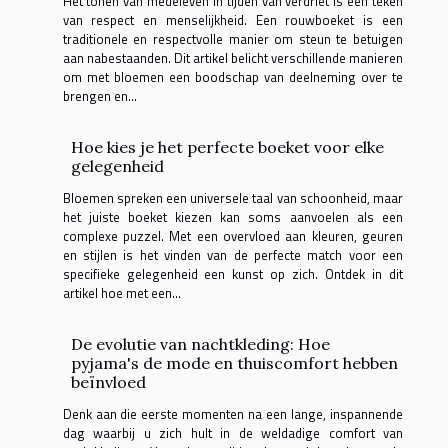
Het tonen van medeleven in tijden van verdriet is een teken
van respect en menselijkheid. Een rouwboeket is een
traditionele en respectvolle manier om steun te betuigen
aan nabestaanden. Dit artikel belicht verschillende manieren
om met bloemen een boodschap van deelneming over te
brengen en...
Hoe kies je het perfecte boeket voor elke
gelegenheid
Bloemen spreken een universele taal van schoonheid, maar
het juiste boeket kiezen kan soms aanvoelen als een
complexe puzzel. Met een overvloed aan kleuren, geuren
en stijlen is het vinden van de perfecte match voor een
specifieke gelegenheid een kunst op zich. Ontdek in dit
artikel hoe met een...
De evolutie van nachtkleding: Hoe
pyjama's de mode en thuiscomfort hebben
beïnvloed
Denk aan die eerste momenten na een lange, inspannende
dag waarbij u zich hult in de weldadige comfort van