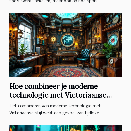
sport wordt bekeken, maar ook op hoe sport...
Hoe combineer je moderne
technologie met Victoriaanse
stijl?
Het combineren van moderne technologie met
Victoriaanse stijl wekt een gevoel van tijdloze...