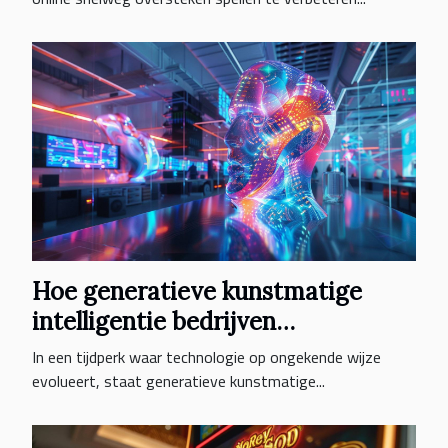
Hoe generatieve kunstmatige
intelligentie bedrijven
transformeert
In een tijdperk waar technologie op ongekende wijze
evolueert, staat generatieve kunstmatige...