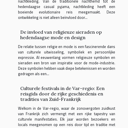
nachtkleding. Van de traditionele nachthemd tot de
hedendaagse casual pyjama, nachtkleding heeft een
boeiende evolutionaire reis meegemaakt. Deze
ontwikkeling is niet alleen beïnvloed door...
De invloed van religieuze sieraden op
hedendaagse mode en design
De relatie tussen religie en mode is een fascinerende dans
van culturele uitwisseling, symboliek en persoonlijke
expressie. Al eeuwenlang vormen religieuze symbolen en
sieraden een bron van inspiratie voor de mode-industrie.
Deze symbolen hebben vaak diepe betekenissen en worden
gedragen als een...
Culturele festivals in de Var-regio: Een
reisgids door de rijke geschiedenis en
tradities van Zuid-Frankrijk
Welkom in de Var-regio, waar de zonovergoten zuidkust
van Frankrijk zich vermengt met een rijke tapestry van
culturele manifestaties. Elk jaar worden bezoekers en
locals meegenomen op een reis door tijd en traditie met