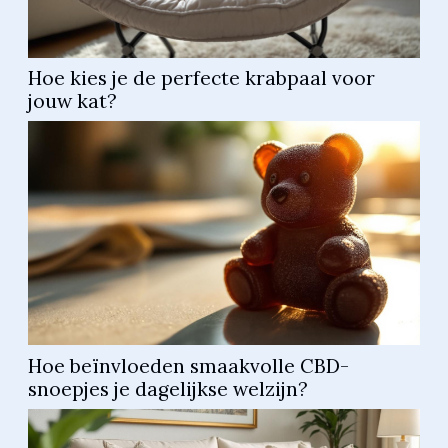
Hoe kies je de perfecte krabpaal voor
jouw kat?
Hoe beïnvloeden smaakvolle CBD-
snoepjes je dagelijkse welzijn?