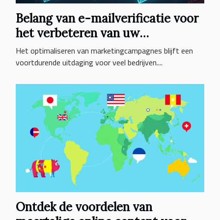
Belang van e-mailverificatie voor
het verbeteren van uw
marketingcampagnes
Het optimaliseren van marketingcampagnes blijft een
voortdurende uitdaging voor veel bedrijven....
Ontdek de voordelen van