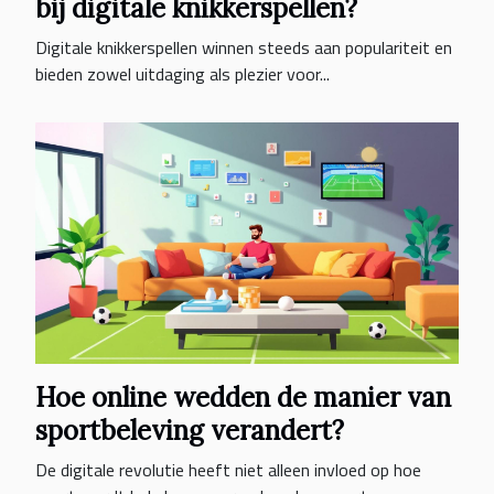
bij digitale knikkerspellen?
Digitale knikkerspellen winnen steeds aan populariteit en
bieden zowel uitdaging als plezier voor...
Hoe online wedden de manier van
sportbeleving verandert?
De digitale revolutie heeft niet alleen invloed op hoe