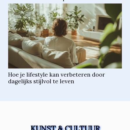
Hoe je lifestyle kan verbeteren door
dagelijks stijlvol te leven
KUNST & CULTUUR