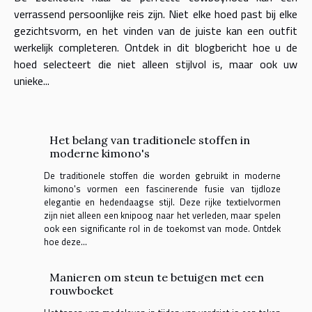
verrassend persoonlijke reis zijn. Niet elke hoed past bij elke
gezichtsvorm, en het vinden van de juiste kan een outfit
werkelijk completeren. Ontdek in dit blogbericht hoe u de
hoed selecteert die niet alleen stijlvol is, maar ook uw
unieke...
Het belang van traditionele stoffen in
moderne kimono's
De traditionele stoffen die worden gebruikt in moderne
kimono's vormen een fascinerende fusie van tijdloze
elegantie en hedendaagse stijl. Deze rijke textielvormen
zijn niet alleen een knipoog naar het verleden, maar spelen
ook een significante rol in de toekomst van mode. Ontdek
hoe deze...
Manieren om steun te betuigen met een
rouwboeket