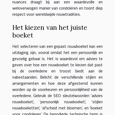
nuances draagt bij aan een waardevolle en
weloverwogen manier van condoleren en toont diep
respect voor wereldwijde rouwtradities.
Het kiezen van het juiste
boeket
Het selecteren van een gepast rouwboeket kan een
uitdaging zijn, vooral omdat het een persoonlijk en
gevoelig gebaar is. Het is waardevol om advies te
geven over hoe een rouwboeket te kiezen dat past
bij de overledene en troost biedt aan de
nabestaanden. Belicht de verschillende stijlen en
arrangementen en hoe deze afgestemd kunnen
worden op de voorkeuren en persoonlijkheid van de
overledene. Gebruik de SEO sleutelwoorden 'advies
rouwboeket', 'persoonlijk rouwboeket', 'stijlen
rouwboeketten', 'afscheid met bloemen', en 'boeket
voor condoleren'. De benodigde technische term is