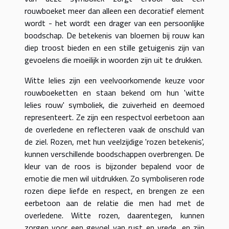
rouwboeket meer dan alleen een decoratief element
wordt - het wordt een drager van een persoonlijke
boodschap. De betekenis van bloemen bij rouw kan
diep troost bieden en een stille getuigenis zijn van
gevoelens die moeilijk in woorden zijn uit te drukken.
Witte lelies zijn een veelvoorkomende keuze voor
rouwboeketten en staan bekend om hun 'witte
lelies rouw' symboliek, die zuiverheid en deemoed
representeert. Ze zijn een respectvol eerbetoon aan
de overledene en reflecteren vaak de onschuld van
de ziel. Rozen, met hun veelzijdige 'rozen betekenis',
kunnen verschillende boodschappen overbrengen. De
kleur van de roos is bijzonder bepalend voor de
emotie die men wil uitdrukken. Zo symboliseren rode
rozen diepe liefde en respect, en brengen ze een
eerbetoon aan de relatie die men had met de
overledene. Witte rozen, daarentegen, kunnen
zorgen voor een gevoel van rust en vrede, en zijn