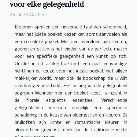
voor elke gelegenheid
26 juli 2024 20:52
Bloemen spreken een universele taal van schoonheid,
maar het juiste boeket kiezen kan soms aanvoelen als
een complexe puzzel. Met een overvloed aan kleuren,
geuren en stijlen is het vinden van de perfecte match
voor een specifieke gelegenheid een kunst op zich.
Ontdek in dit artikel hoe met een paar eenvoudige
richtlijnen de keuze voor het ideale boeket niet alleen
makkelijker wordt, maar ook de boodschap die u wilt
overbrengen versterkt. Het belang van de gelegenheid
begrijpen Wanneer men een boeket kiest, is inzicht in
de florale etiquette essentieel. Verschillende
gelegenheden vereisen namelijk een specifieke
benadering in de keuze van bloemstijlen en kleuren. Bij
bruiloften zijn lichte en romantische kleuren in
bloemstijlen gewenst, denk aan de traditionele witte
of pastelroze rozen...