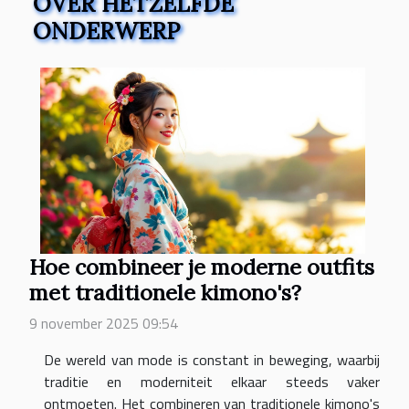
OVER HETZELFDE
ONDERWERP
Hoe combineer je moderne outfits
met traditionele kimono's?
9 november 2025 09:54
De wereld van mode is constant in beweging, waarbij
traditie en moderniteit elkaar steeds vaker
ontmoeten. Het combineren van traditionele kimono's