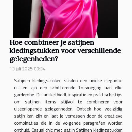
Hoe combineer je satijnen
kledingstukken voor verschillende
gelegenheden?
13 juli 2025 09:34
Satijnen kledingstukken stralen een unieke elegantie
uit en zijn een schitterende toevoeging aan elke
garderobe. Dit artikel biedt inspiratie en praktische tips
om satijnen items stijlvol te combineren voor
uiteenlopende gelegenheden. Ontdek hoe veelzijdig
satijn kan zijn en laat je verrassen door de creatieve
combinaties die in de volgende paragrafen worden
onthuld. Casual chic met satijn Satijnen kledingstukken