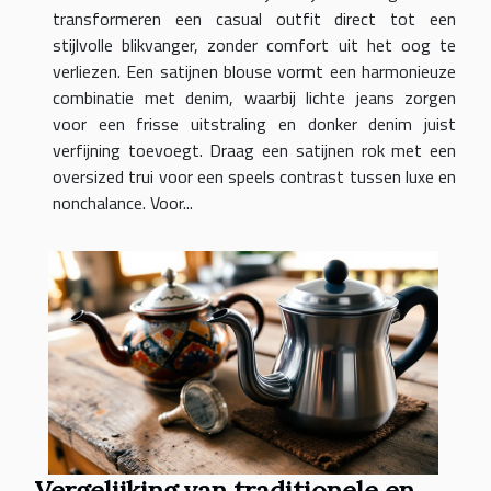
transformeren een casual outfit direct tot een
stijlvolle blikvanger, zonder comfort uit het oog te
verliezen. Een satijnen blouse vormt een harmonieuze
combinatie met denim, waarbij lichte jeans zorgen
voor een frisse uitstraling en donker denim juist
verfijning toevoegt. Draag een satijnen rok met een
oversized trui voor een speels contrast tussen luxe en
nonchalance. Voor...
Vergelijking van traditionele en