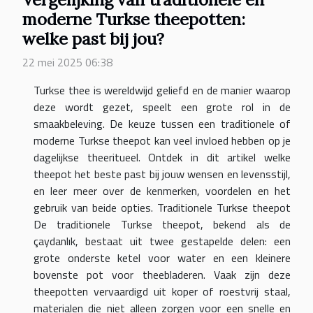
moderne Turkse theepotten:
welke past bij jou?
22 mei 2025 06:38
Turkse thee is wereldwijd geliefd en de manier waarop
deze wordt gezet, speelt een grote rol in de
smaakbeleving. De keuze tussen een traditionele of
moderne Turkse theepot kan veel invloed hebben op je
dagelijkse theeritueel. Ontdek in dit artikel welke
theepot het beste past bij jouw wensen en levensstijl,
en leer meer over de kenmerken, voordelen en het
gebruik van beide opties. Traditionele Turkse theepot
De traditionele Turkse theepot, bekend als de
çaydanlık, bestaat uit twee gestapelde delen: een
grote onderste ketel voor water en een kleinere
bovenste pot voor theebladeren. Vaak zijn deze
theepotten vervaardigd uit koper of roestvrij staal,
materialen die niet alleen zorgen voor een snelle en