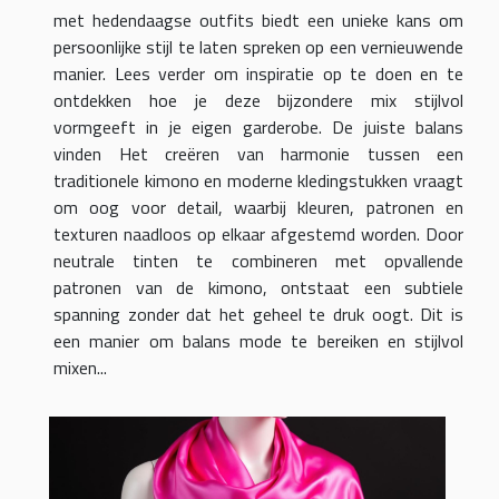
met hedendaagse outfits biedt een unieke kans om
persoonlijke stijl te laten spreken op een vernieuwende
manier. Lees verder om inspiratie op te doen en te
ontdekken hoe je deze bijzondere mix stijlvol
vormgeeft in je eigen garderobe. De juiste balans
vinden Het creëren van harmonie tussen een
traditionele kimono en moderne kledingstukken vraagt
om oog voor detail, waarbij kleuren, patronen en
texturen naadloos op elkaar afgestemd worden. Door
neutrale tinten te combineren met opvallende
patronen van de kimono, ontstaat een subtiele
spanning zonder dat het geheel te druk oogt. Dit is
een manier om balans mode te bereiken en stijlvol
mixen...