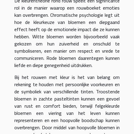
De kleurentheorie rond rouw speelt een significante
rol in de manier waarop een rouwboeket emoties
kan overbrengen. Chromatische psychologie legt uit
hoe de kleurkeuze van bloemen een diepgaand
effect heeft op de emotionele impact die ze kunnen
hebben. Witte bloemen worden bijvoorbeeld vaak
gekozen om hun zuiverheid en onschuld te
symboliseren, een manier om respect en vrede te
communiceren. Rode bloemen daarentegen kunnen
liefde en diepe genegenheid uitdrukken.
Bij het rouwen met kleur is het van belang om
rekening te houden met persoonlijke voorkeuren en
de symboliek van verschillende tinten. Troostende
bloemen in zachte pasteltinten kunnen een gevoel
van rust en comfort bieden, terwijl felgekleurde
bloemen een viering van het leven kunnen
representeren en een hoopvolle boodschap kunnen
overbrengen. Door middel van hoopvolle bloemen in