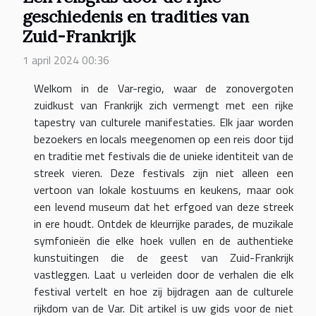
geschiedenis en tradities van
Zuid-Frankrijk
1 april 2024 00:36
Welkom in de Var-regio, waar de zonovergoten
zuidkust van Frankrijk zich vermengt met een rijke
tapestry van culturele manifestaties. Elk jaar worden
bezoekers en locals meegenomen op een reis door tijd
en traditie met festivals die de unieke identiteit van de
streek vieren. Deze festivals zijn niet alleen een
vertoon van lokale kostuums en keukens, maar ook
een levend museum dat het erfgoed van deze streek
in ere houdt. Ontdek de kleurrijke parades, de muzikale
symfonieën die elke hoek vullen en de authentieke
kunstuitingen die de geest van Zuid-Frankrijk
vastleggen. Laat u verleiden door de verhalen die elk
festival vertelt en hoe zij bijdragen aan de culturele
rijkdom van de Var. Dit artikel is uw gids voor de niet