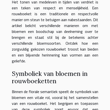
Het tonen van medeleven in tijden van verdriet is
een teken van respect en menselijkheid. Een
rouwboeket is een traditionele en respectvolle
manier om steun te betuigen aan nabestaanden. Dit
artikel belicht verschillende manieren om met
bloemen een boodschap van deelneming over te
brengen en staat stil bij de betekenis achter
verschillende bloemsoorten. Ontdek hoe een
zorgvuldig gekozen rouwboeket troost kan bieden
en een blijvende herinnering kan vormen aan een
geliefde.
Symboliek van bloemen in
rouwboeketten
Binnen de florale semantiek speelt de symboliek van
bloemen een vitale rol, vooral bij het samenstellen
van een rouwboeket. Het begrijpen en toepassen
van deze symboliek zorgt ervoor dat een