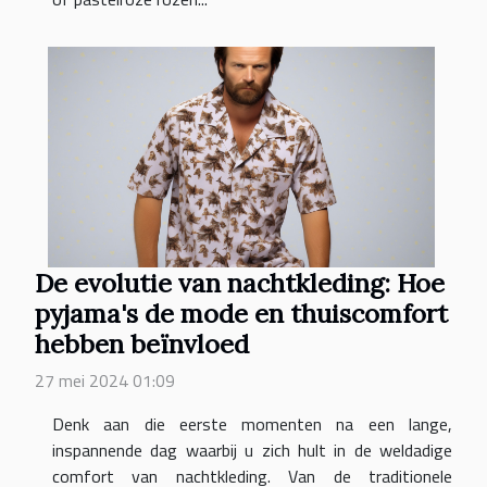
De evolutie van nachtkleding: Hoe
pyjama's de mode en thuiscomfort
hebben beïnvloed
27 mei 2024 01:09
Denk aan die eerste momenten na een lange,
inspannende dag waarbij u zich hult in de weldadige
comfort van nachtkleding. Van de traditionele