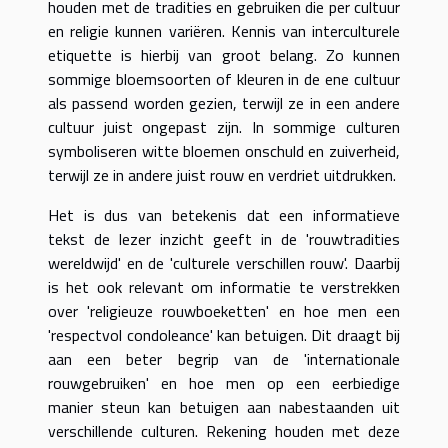
houden met de tradities en gebruiken die per cultuur
en religie kunnen variëren. Kennis van interculturele
etiquette is hierbij van groot belang. Zo kunnen
sommige bloemsoorten of kleuren in de ene cultuur
als passend worden gezien, terwijl ze in een andere
cultuur juist ongepast zijn. In sommige culturen
symboliseren witte bloemen onschuld en zuiverheid,
terwijl ze in andere juist rouw en verdriet uitdrukken.
Het is dus van betekenis dat een informatieve
tekst de lezer inzicht geeft in de 'rouwtradities
wereldwijd' en de 'culturele verschillen rouw'. Daarbij
is het ook relevant om informatie te verstrekken
over 'religieuze rouwboeketten' en hoe men een
'respectvol condoleance' kan betuigen. Dit draagt bij
aan een beter begrip van de 'internationale
rouwgebruiken' en hoe men op een eerbiedige
manier steun kan betuigen aan nabestaanden uit
verschillende culturen. Rekening houden met deze