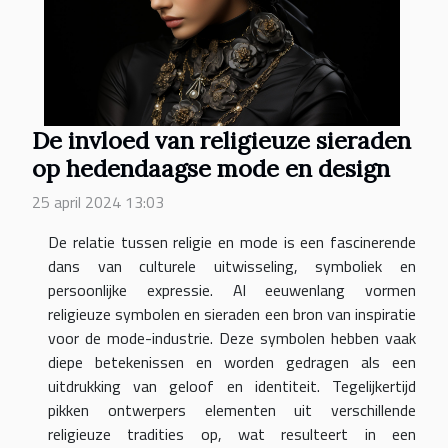
De invloed van religieuze sieraden
op hedendaagse mode en design
25 april 2024 13:03
De relatie tussen religie en mode is een fascinerende
dans van culturele uitwisseling, symboliek en
persoonlijke expressie. Al eeuwenlang vormen
religieuze symbolen en sieraden een bron van inspiratie
voor de mode-industrie. Deze symbolen hebben vaak
diepe betekenissen en worden gedragen als een
uitdrukking van geloof en identiteit. Tegelijkertijd
pikken ontwerpers elementen uit verschillende
religieuze tradities op, wat resulteert in een