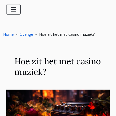
Home
Overige
Hoe zit het met casino muziek?
Hoe zit het met casino
muziek?