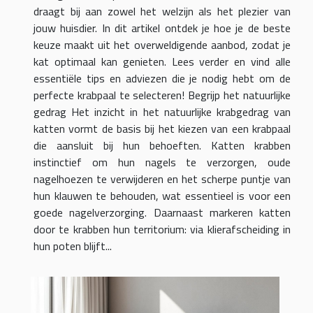
draagt bij aan zowel het welzijn als het plezier van
jouw huisdier. In dit artikel ontdek je hoe je de beste
keuze maakt uit het overweldigende aanbod, zodat je
kat optimaal kan genieten. Lees verder en vind alle
essentiële tips en adviezen die je nodig hebt om de
perfecte krabpaal te selecteren! Begrijp het natuurlijke
gedrag Het inzicht in het natuurlijke krabgedrag van
katten vormt de basis bij het kiezen van een krabpaal
die aansluit bij hun behoeften. Katten krabben
instinctief om hun nagels te verzorgen, oude
nagelhoezen te verwijderen en het scherpe puntje van
hun klauwen te behouden, wat essentieel is voor een
goede nagelverzorging. Daarnaast markeren katten
door te krabben hun territorium: via klierafscheiding in
hun poten blijft...