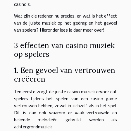
casino’s.
Wat zijn die redenen nu precies, en wat is het effect
van de juiste muziek op het gedrag en het gevoel
van spelers? Hieronder lees je daar meer over!
3 effecten van casino muziek
op spelers
1. Een gevoel van vertrouwen
creëeren
Ten eerste zorgt de juiste casino muziek ervoor dat
spelers tijdens het spelen van een casino game
vertrouwen hebben, zowel in zichzelf als in het spel.
Dit is dan ook waarom er vaak vertrouwde en
bekende melodieën gebruikt worden als
achtergrondmuziek.