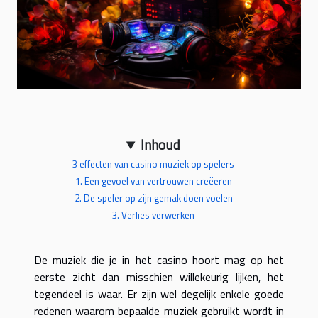
Inhoud
3 effecten van casino muziek op spelers
1. Een gevoel van vertrouwen creëeren
2. De speler op zijn gemak doen voelen
3. Verlies verwerken
De muziek die je in het casino hoort mag op het
eerste zicht dan misschien willekeurig lijken, het
tegendeel is waar. Er zijn wel degelijk enkele goede
redenen waarom bepaalde muziek gebruikt wordt in