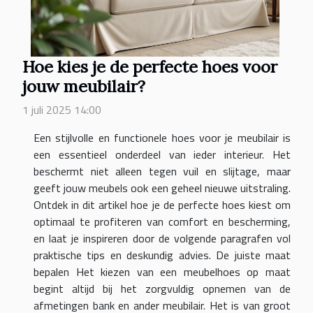
Hoe kies je de perfecte hoes voor
jouw meubilair?
1 juli 2025 14:00
Een stijlvolle en functionele hoes voor je meubilair is
een essentieel onderdeel van ieder interieur. Het
beschermt niet alleen tegen vuil en slijtage, maar
geeft jouw meubels ook een geheel nieuwe uitstraling.
Ontdek in dit artikel hoe je de perfecte hoes kiest om
optimaal te profiteren van comfort en bescherming,
en laat je inspireren door de volgende paragrafen vol
praktische tips en deskundig advies. De juiste maat
bepalen Het kiezen van een meubelhoes op maat
begint altijd bij het zorgvuldig opnemen van de
afmetingen bank en ander meubilair. Het is van groot